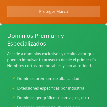
Proteger Marca
Dominios Premium y
Especializados
Accede a dominios exclusivos y de alto valor que
pueden impulsar tu proyecto desde el primer día.
Nombres cortos, memorables y con autoridad.
Dominios premium de alta calidad
Extensiones específicas por industria
Dominios geográficos (.com.ar, .es, etc.)