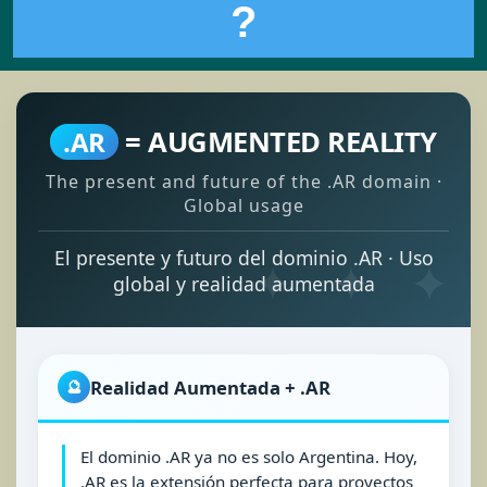
?
= AUGMENTED REALITY
.AR
The present and future of the .AR domain ·
Global usage
El presente y futuro del dominio .AR · Uso
global y realidad aumentada
Realidad Aumentada + .AR
🔮
El dominio .AR ya no es solo Argentina. Hoy,
.AR es la extensión perfecta para proyectos