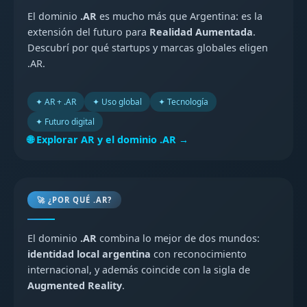
El dominio
.AR
es mucho más que Argentina: es la
extensión del futuro para
Realidad Aumentada
.
Descubrí por qué startups y marcas globales eligen
.AR.
✦ AR + .AR
✦ Uso global
✦ Tecnología
✦ Futuro digital
🌐 Explorar AR y el dominio .AR →
🚀 ¿POR QUÉ .AR?
El dominio
.AR
combina lo mejor de dos mundos:
identidad local argentina
con reconocimiento
internacional, y además coincide con la sigla de
Augmented Reality
.