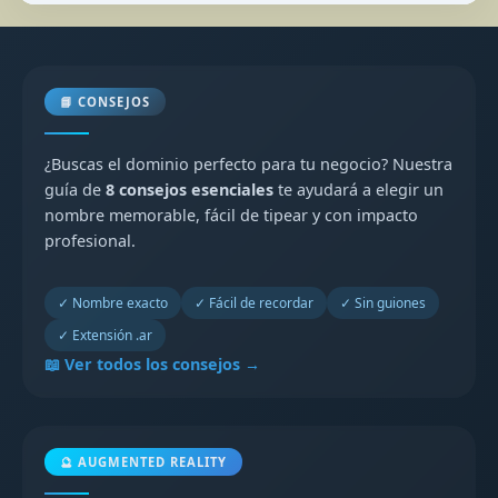
📘 CONSEJOS
¿Buscas el dominio perfecto para tu negocio? Nuestra
guía de
8 consejos esenciales
te ayudará a elegir un
nombre memorable, fácil de tipear y con impacto
profesional.
✓ Nombre exacto
✓ Fácil de recordar
✓ Sin guiones
✓ Extensión .ar
📖 Ver todos los consejos →
🔮 AUGMENTED REALITY