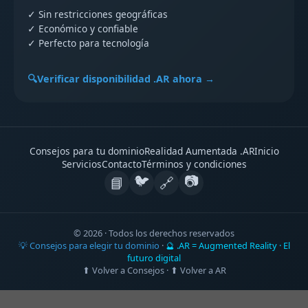
✓ Sin restricciones geográficas
✓ Económico y confiable
✓ Perfecto para tecnología
🔍Verificar disponibilidad .AR ahora →
Consejos para tu dominio
Realidad Aumentada .AR
Inicio
Servicios
Contacto
Términos y condiciones
🐦
📷
📘
🔗
© 2026 · Todos los derechos reservados
💡 Consejos para elegir tu dominio
·
🔮 .AR = Augmented Reality · El
futuro digital
⬆ Volver a Consejos
·
⬆ Volver a AR